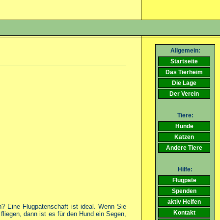
Allgemein:
Startseite
Das Tierheim
Die Lage
Der Verein
Tiere:
Hunde
Katzen
Andere Tiere
Hilfe:
Flugpate
Spenden
aktiv Helfen
? Eine Flugpatenschaft ist ideal. Wenn Sie
Kontakt
liegen, dann ist es für den Hund ein Segen,