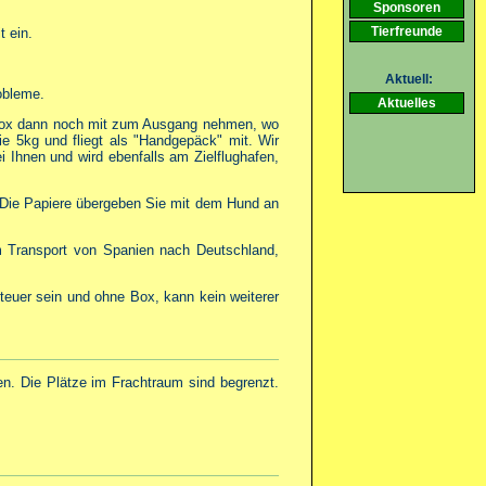
Sponsoren
Tierfreunde
t ein.
Aktuell:
obleme.
Aktuelles
ie Box dann noch mit zum Ausgang nehmen, wo
e 5kg und fliegt als "Handgepäck" mit. Wir
 Ihnen und wird ebenfalls am Zielflughafen,
h. Die Papiere übergeben Sie mit dem Hund an
im Transport von Spanien nach Deutschland,
euer sein und ohne Box, kann kein weiterer
en. Die Plätze im Frachtraum sind begrenzt.