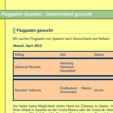
Flugpaten Spanien - Deutschlan
Flugpaten gesucht
Wir suchen Flugpaten von Spanien nach Deutschland und Holland
Aktuell, April 2013:
Abflug
Ziel
Datum
Hamburg
Valencia/ Alicante
Hannover
Düsseldorf
Eindhoeven Weeze,
Alicante/ Valencia
immer
Amsterdam
Sie haben keine Möglichkeit einem Hund ein Zuhause zu bieten, mö
Ihren Urlaub in Spanien an der Costa Blanca oder der Costa de Vale