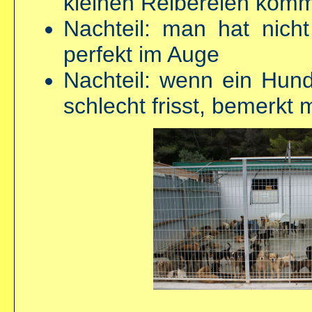
kleinen Reibereien kom
Nachteil: man hat nich
perfekt im Auge
Nachteil: wenn ein Hund
schlecht frisst, bemerkt 