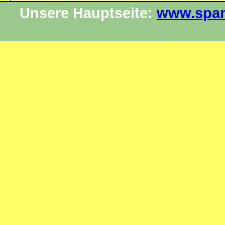
Unsere Hauptseite:
www.spam