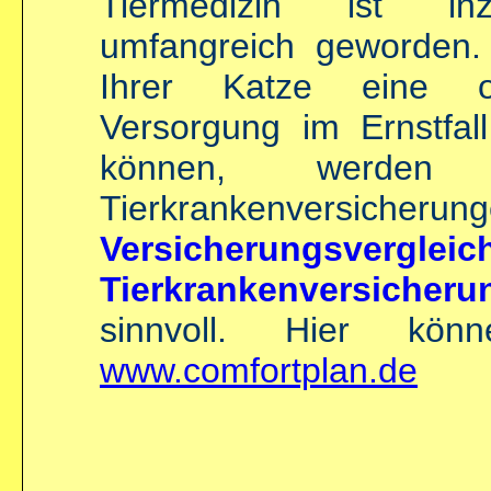
Tiermedizin ist inz
umfangreich geworden
Ihrer Katze eine op
Versorgung im Ernstfa
können, werden 
Tierkrankenversicher
Versicherungs
Tierkrankenversicheru
sinnvoll. Hier kö
www.comfortplan.de