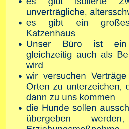
es gibt isolierte Zw
unverträgliche, alterss
es gibt ein große
Katzenhaus
Unser Büro ist ein
gleichzeitig auch als B
wird
wir versuchen Verträge
Orten zu unterzeichen, 
dann zu uns kommen
die Hunde sollen ausschl
übergeben werde