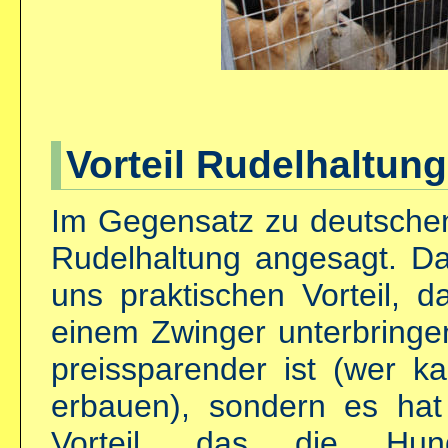
Vorteil Rudelhaltung
Im Gegensatz zu deutschen
Rudelhaltung angesagt. Da
uns praktischen Vorteil, 
einem Zwinger unterbringe
preissparender ist (wer 
erbauen), sondern es hat
Vorteil, das die Hun