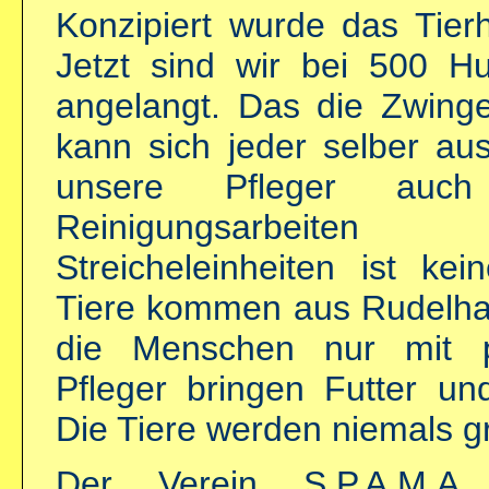
Konzipiert wurde das Tier
Jetzt sind wir bei 500 
angelangt. Das die Zwinger
kann sich jeder selber au
unsere Pfleger auch 
Reinigungsarbeiten
Streicheleinheiten ist ke
Tiere kommen aus Rudelhal
die Menschen nur mit p
Pfleger bringen Futter un
Die Tiere werden niemals g
Der Verein S.P.A.M.A