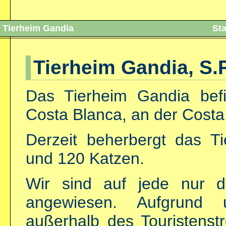
Tierheim Gandia Startse
Tierheim Gandia, S.P
Das Tierheim Gandia befi
Costa Blanca, an der Costa
Derzeit beherbergt das T
und 120 Katzen.
Wir sind auf jede nur d
angewiesen. Aufgrund
außerhalb des Touristenst